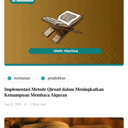
keislaman
pendidikan
Implementasi Metode Qiroati dalam Meningkatkan
Kemampuan Membaca Alquran
Juni 8, 2024
3 Mins read