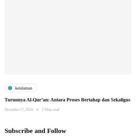
keislaman
Turunnya Al-Qur’an: Antara Proses Bertahap dan Sekaligus
Desember 17, 2024
2 Mins read
Subscribe and Follow