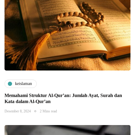
keislaman
Memahami Struktur Al-Qur’an: Jumlah Ayat, Surah dan
Kata dalam Al-Qur’an
Desember 8, 2024
2 Mins read