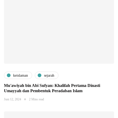
keislaman
sejarah
Mu'awiyah bin Abi Sufyan: Khalifah Pertama Dinasti
Umayyah dan Pembentuk Peradaban Islam
Juni 12, 2024
2 Mins read